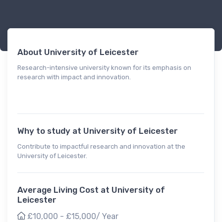
About University of Leicester
Research-intensive university known for its emphasis on
research with impact and innovation.
Why to study at University of Leicester
Contribute to impactful research and innovation at the
University of Leicester.
Average Living Cost at University of
Leicester
£10,000 - £15,000/ Year