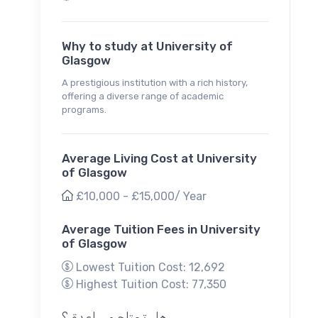
Why to study at University of
Glasgow
A prestigious institution with a rich history,
offering a diverse range of academic
programs.
Average Living Cost at University
of Glasgow
£10,000 - £15,000/ Year
Average Tuition Fees in University
of Glasgow
Lowest Tuition Cost: 12,692
Highest Tuition Cost: 77,350
هل تحتاج مساعدة ؟