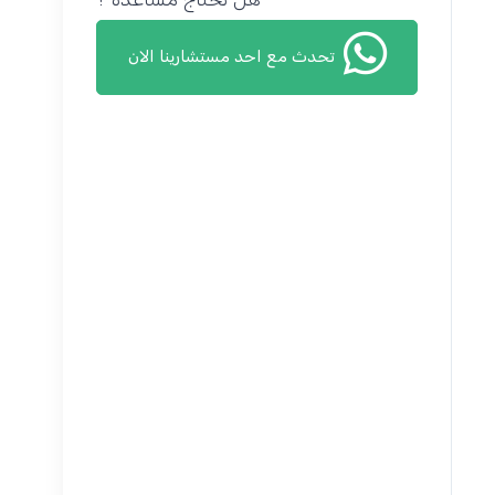
تحدث مع احد مستشارينا الان